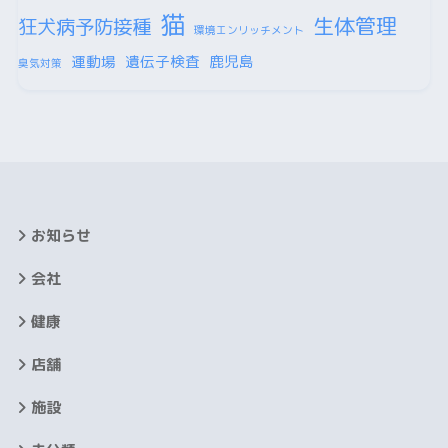
猫
生体管理
狂犬病予防接種
環境エンリッチメント
運動場
遺伝子検査
鹿児島
臭気対策
お知らせ
会社
健康
店舗
施設