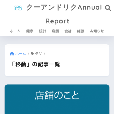
クーアンドリクAnnual
Report
ホーム
健康
統計
店舗
会社
施設
お知らせ
ホーム
タグ
「移動」の記事一覧