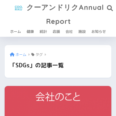
クーアンドリクAnnual
Report
ホーム
健康
統計
店舗
会社
施設
お知らせ
ホーム
タグ
「SDGs」の記事一覧