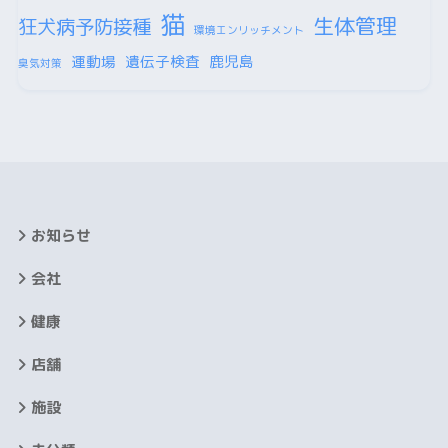
猫
生体管理
狂犬病予防接種
環境エンリッチメント
運動場
遺伝子検査
鹿児島
臭気対策
お知らせ
会社
健康
店舗
施設