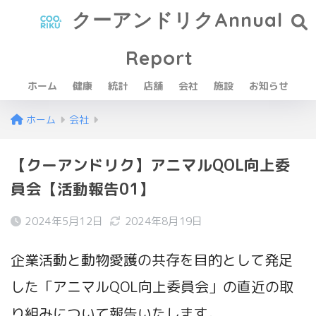
クーアンドリクAnnual
Report
ホーム
健康
統計
店舗
会社
施設
お知らせ
ホーム
会社
【クーアンドリク】アニマルQOL向上委
員会【活動報告01】
2024年5月12日
2024年8月19日
企業活動と動物愛護の共存を目的として発足
した「アニマルQOL向上委員会」の直近の取
り組みについて報告いたします。