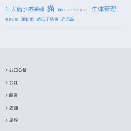
猫
生体管理
狂犬病予防接種
環境エンリッチメント
運動場
遺伝子検査
鹿児島
臭気対策
お知らせ
会社
健康
店舗
施設