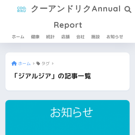
クーアンドリクAnnual
Report
ホーム
健康
統計
店舗
会社
施設
お知らせ
ホーム
タグ
「ジアルジア」の記事一覧