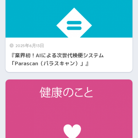
2025年6月13日
『業界初！AIによる次世代検便システム
「Parascan（パラスキャン）」』