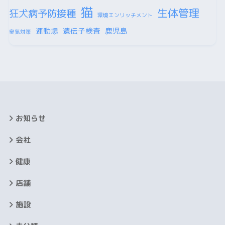
猫
生体管理
狂犬病予防接種
環境エンリッチメント
運動場
遺伝子検査
鹿児島
臭気対策
お知らせ
会社
健康
店舗
施設