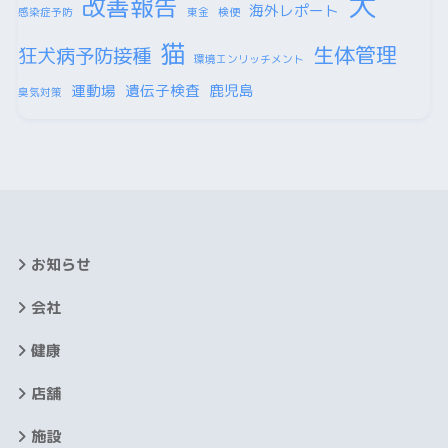
犬
改善報告
海外レポート
感染症予防
東金
検便
猫
生体管理
狂犬病予防接種
環境エンリッチメント
運動場
遺伝子検査
鹿児島
臭気対策
お知らせ
会社
健康
店舗
施設