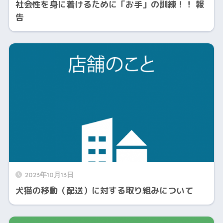
社会性を身に着けるために「お手」の訓練！！ 報
告
2023年10月13日
犬猫の移動（配送）に対する取り組みについて