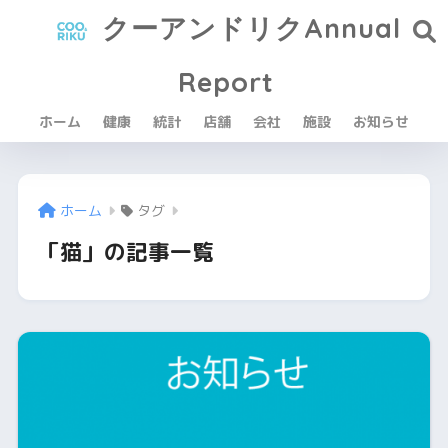
クーアンドリクAnnual
Report
ホーム
健康
統計
店舗
会社
施設
お知らせ
ホーム
タグ
「猫」の記事一覧