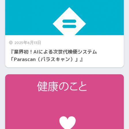
2025年6月13日
『業界初！AIによる次世代検便システム
「Parascan（パラスキャン）」』